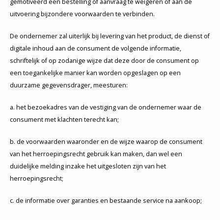
gemotiveerd een bestelling of aanvraag te weigeren of aan de
uitvoering bijzondere voorwaarden te verbinden.
De ondernemer zal uiterlijk bij levering van het product, de dienst of
digitale inhoud aan de consument de volgende informatie,
schriftelijk of op zodanige wijze dat deze door de consument op
een toegankelijke manier kan worden opgeslagen op een
duurzame gegevensdrager, meesturen:
a. het bezoekadres van de vestiging van de ondernemer waar de
consument met klachten terecht kan;
b. de voorwaarden waaronder en de wijze waarop de consument
van het herroepingsrecht gebruik kan maken, dan wel een
duidelijke melding inzake het uitgesloten zijn van het
herroepingsrecht;
c. de informatie over garanties en bestaande service na aankoop;