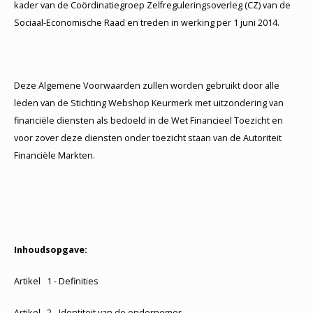
kader van de Coördinatiegroep Zelfreguleringsoverleg (CZ) van de
Sociaal-Economische Raad en treden in werking per 1 juni 2014.
Deze Algemene Voorwaarden zullen worden gebruikt door alle
leden van de Stichting Webshop Keurmerk met uitzondering van
financiële diensten als bedoeld in de Wet Financieel Toezicht en
voor zover deze diensten onder toezicht staan van de Autoriteit
Financiële Markten.
Inhoudsopgave:
Artikel 1 - Definities
Artikel 2 - Identiteit van de ondernemer