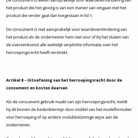
De consument is alleen aansprakelijk voor waardevermindering van
het product die het gevolg is van een manier van omgaan met het
product die verder gaat dan toegestaan in lid 1.
De consument is niet aansprakelijk voor waardevermindering van
het product als de ondernemer hem niet voor of bij het sluiten van
de overeenkomst alle wettelijk verplichte informatie over het
herroepingsrecht heeft verstrekt.
Artikel 8 – Uitoefening van het herroepingsrecht door de
consument en kosten daarvan
Als de consument gebruik maakt van zijn herroepingsrecht, meldt
hij dit binnen de bedenktermijn door middel van het modelformulier
voor herroeping of op andere ondubbelzinnige wijze aan de
ondernemer.