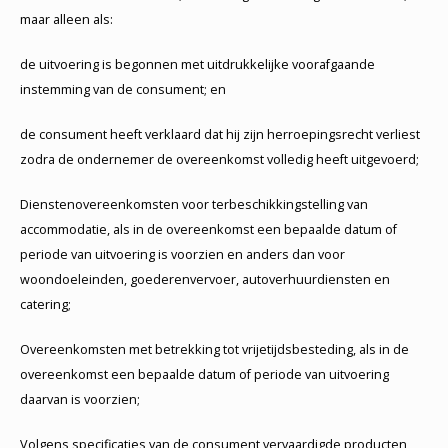
maar alleen als:
de uitvoering is begonnen met uitdrukkelijke voorafgaande
instemming van de consument; en
de consument heeft verklaard dat hij zijn herroepingsrecht verliest
zodra de ondernemer de overeenkomst volledig heeft uitgevoerd;
Dienstenovereenkomsten voor terbeschikkingstelling van
accommodatie, als in de overeenkomst een bepaalde datum of
periode van uitvoering is voorzien en anders dan voor
woondoeleinden, goederenvervoer, autoverhuurdiensten en
catering;
Overeenkomsten met betrekking tot vrijetijdsbesteding, als in de
overeenkomst een bepaalde datum of periode van uitvoering
daarvan is voorzien;
Volgens specificaties van de consument vervaardigde producten,