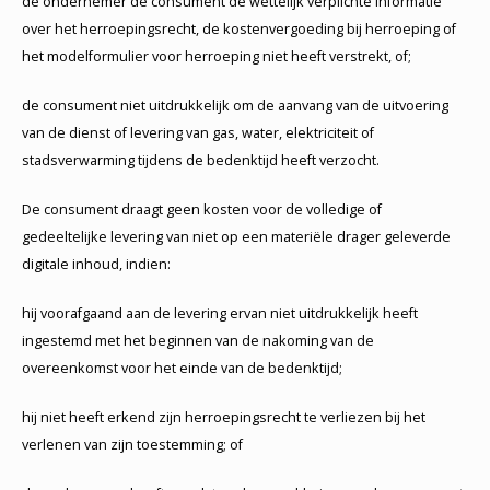
de ondernemer de consument de wettelijk verplichte informatie
over het herroepingsrecht, de kostenvergoeding bij herroeping of
het modelformulier voor herroeping niet heeft verstrekt, of;
de consument niet uitdrukkelijk om de aanvang van de uitvoering
van de dienst of levering van gas, water, elektriciteit of
stadsverwarming tijdens de bedenktijd heeft verzocht.
De consument draagt geen kosten voor de volledige of
gedeeltelijke levering van niet op een materiële drager geleverde
digitale inhoud, indien:
hij voorafgaand aan de levering ervan niet uitdrukkelijk heeft
ingestemd met het beginnen van de nakoming van de
overeenkomst voor het einde van de bedenktijd;
hij niet heeft erkend zijn herroepingsrecht te verliezen bij het
verlenen van zijn toestemming; of