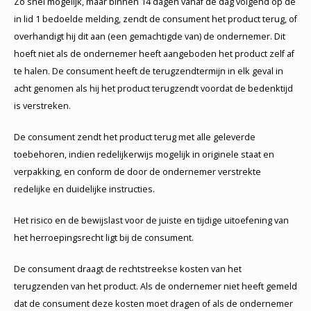
Zo snel mogelijk, maar binnen 14 dagen vanaf de dag volgend op de
in lid 1 bedoelde melding, zendt de consument het product terug, of
overhandigt hij dit aan (een gemachtigde van) de ondernemer. Dit
hoeft niet als de ondernemer heeft aangeboden het product zelf af
te halen. De consument heeft de terugzendtermijn in elk geval in
acht genomen als hij het product terugzendt voordat de bedenktijd
is verstreken.
De consument zendt het product terug met alle geleverde
toebehoren, indien redelijkerwijs mogelijk in originele staat en
verpakking, en conform de door de ondernemer verstrekte
redelijke en duidelijke instructies.
Het risico en de bewijslast voor de juiste en tijdige uitoefening van
het herroepingsrecht ligt bij de consument.
De consument draagt de rechtstreekse kosten van het
terugzenden van het product. Als de ondernemer niet heeft gemeld
dat de consument deze kosten moet dragen of als de ondernemer