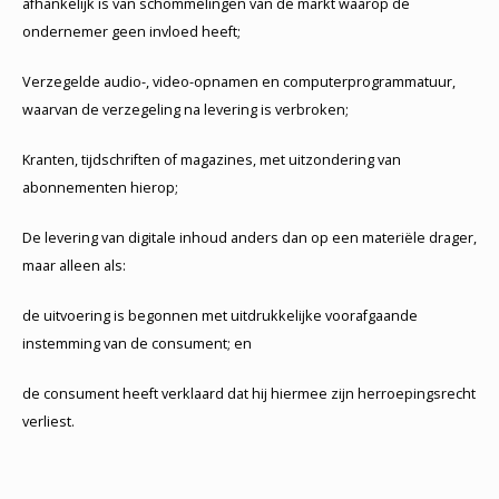
afhankelijk is van schommelingen van de markt waarop de
ondernemer geen invloed heeft;
Verzegelde audio-, video-opnamen en computerprogrammatuur,
waarvan de verzegeling na levering is verbroken;
Kranten, tijdschriften of magazines, met uitzondering van
abonnementen hierop;
De levering van digitale inhoud anders dan op een materiële drager,
maar alleen als:
de uitvoering is begonnen met uitdrukkelijke voorafgaande
instemming van de consument; en
de consument heeft verklaard dat hij hiermee zijn herroepingsrecht
verliest.