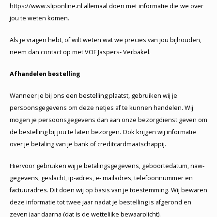
https://www.sliponline.nl allemaal doen met informatie die we over
jou te weten komen.
Als je vragen hebt, of wilt weten wat we precies van jou bijhouden,
neem dan contact op met VOF Jaspers- Verbakel.
Afhandelen bestelling
Wanneer je bij ons een bestelling plaatst, gebruiken wij je
persoonsgegevens om deze netjes af te kunnen handelen. Wij
mogen je persoonsgegevens dan aan onze bezorgdienst geven om
de bestelling bij jou te laten bezorgen. Ook krijgen wij informatie
over je betaling van je bank of creditcardmaatschappij.
Hiervoor gebruiken wij je betalingsgegevens, geboortedatum, naw-
gegevens, geslacht, ip-adres, e- mailadres, telefoonnummer en
factuuradres. Dit doen wij op basis van je toestemming. Wij bewaren
deze informatie tot twee jaar nadat je bestelling is afgerond en
zeven jaar daarna (dat is de wettelijke bewaarplicht).