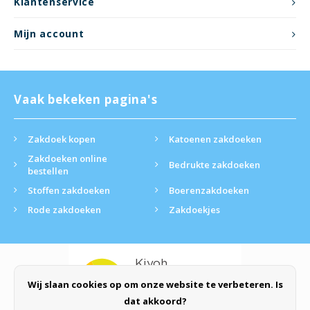
Klantenservice
Mijn account
Vaak bekeken pagina's
Zakdoek kopen
Katoenen zakdoeken
Zakdoeken online
Bedrukte zakdoeken
bestellen
Stoffen zakdoeken
Boerenzakdoeken
Rode zakdoeken
Zakdoekjes
Wij slaan cookies op om onze website te verbeteren. Is
dat akkoord?