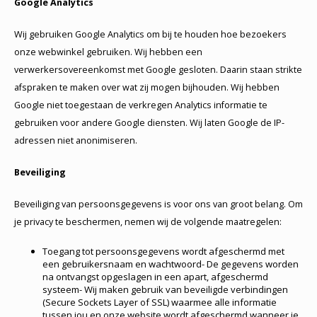
Google Analytics
Wij gebruiken Google Analytics om bij te houden hoe bezoekers
onze webwinkel gebruiken. Wij hebben een
verwerkersovereenkomst met Google gesloten. Daarin staan strikte
afspraken te maken over wat zij mogen bijhouden. Wij hebben
Google niet toegestaan de verkregen Analytics informatie te
gebruiken voor andere Google diensten. Wij laten Google de IP-
adressen niet anonimiseren.
Beveiliging
Beveiliging van persoonsgegevens is voor ons van groot belang. Om
je privacy te beschermen, nemen wij de volgende maatregelen:
Toegang tot persoonsgegevens wordt afgeschermd met
een gebruikersnaam en wachtwoord- De gegevens worden
na ontvangst opgeslagen in een apart, afgeschermd
systeem- Wij maken gebruik van beveiligde verbindingen
(Secure Sockets Layer of SSL) waarmee alle informatie
tussen jou en onze website wordt afgeschermd wanneer je