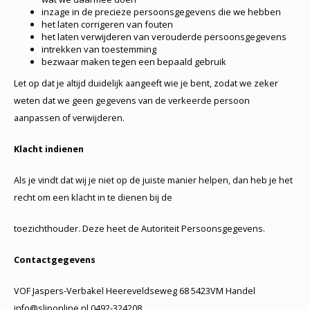
inzage in de precieze persoonsgegevens die we hebben
het laten corrigeren van fouten
het laten verwijderen van verouderde persoonsgegevens
intrekken van toestemming
bezwaar maken tegen een bepaald gebruik
Let op dat je altijd duidelijk aangeeft wie je bent, zodat we zeker
weten dat we geen gegevens van de verkeerde persoon
aanpassen of verwijderen.
Klacht indienen
Als je vindt dat wij je niet op de juiste manier helpen, dan heb je het
recht om een klacht in te dienen bij de
toezichthouder. Deze heet de Autoriteit Persoonsgegevens.
Contactgegevens
VOF Jaspers-Verbakel Heereveldseweg 68 5423VM Handel
info@sliponline.nl
0492-324208