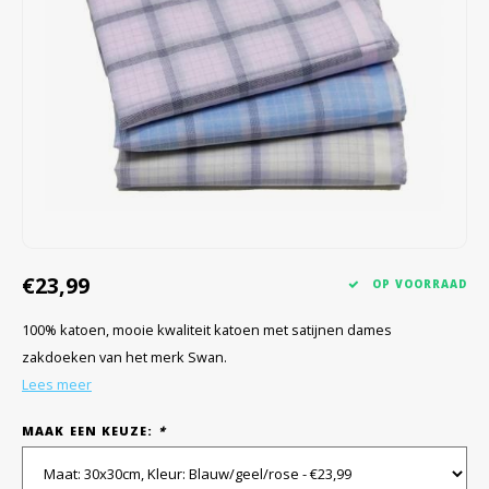
€23,99
OP VOORRAAD
100% katoen, mooie kwaliteit katoen met satijnen dames
zakdoeken van het merk Swan.
Lees meer
MAAK EEN KEUZE:
*