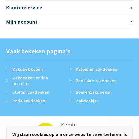
Klantenservice
Mijn account
Vaak bekeken pagina's
Zakdoek kopen
Katoenen zakdoeken
Zakdoeken online
Bedrukte zakdoeken
bestellen
Stoffen zakdoeken
Boerenzakdoeken
Rode zakdoeken
Zakdoekjes
Wij slaan cookies op om onze website te verbeteren. Is