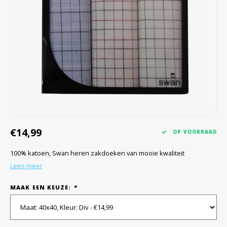
€14,99
OP VOORRAAD
100% katoen, Swan heren zakdoeken van mooie kwaliteit
Lees meer
MAAK EEN KEUZE:
*