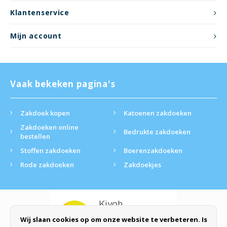
Klantenservice
Mijn account
Vaak bekeken pagina's
Zakdoek kopen
Katoenen zakdoeken
Zakdoeken online
Bedrukte zakdoeken
bestellen
Stoffen zakdoeken
Boerenzakdoeken
Rode zakdoeken
Zakdoekjes
Wij slaan cookies op om onze website te verbeteren. Is