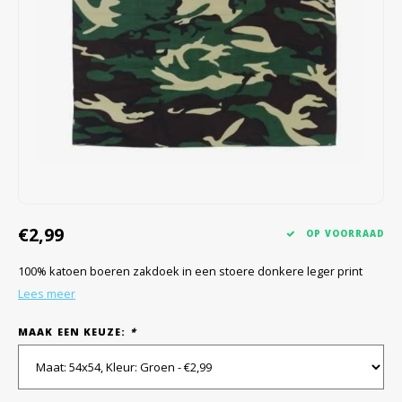
€2,99
OP VOORRAAD
100% katoen boeren zakdoek in een stoere donkere leger print
Lees meer
MAAK EEN KEUZE:
*